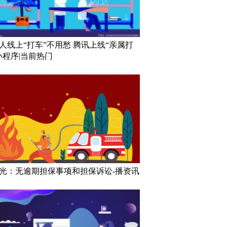
人线上“打车”不用愁 腾讯上线“亲属打
小程序|当前热门
光：无逾期担保事项和担保诉讼-播资讯