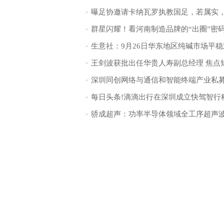
群星闪耀！看河南制造品牌的“出圈”密
生意社：9月26日华东地区纯碱市场平稳
王剑波获批出任华贵人寿副总经理 焦点