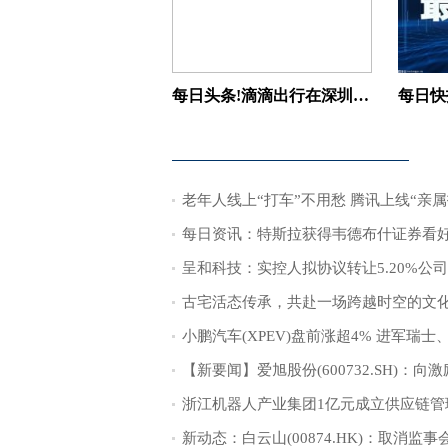
每日头条!滴滴出行在深圳成立快驾智行科技公司
每日资讯：特斯拉获得韦德布什证券看
新动态：白云山(00874.HK)：取消监事