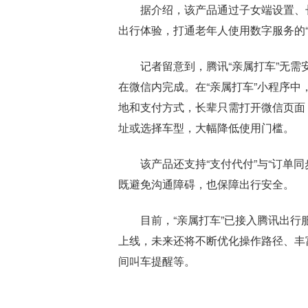
据介绍，该产品通过子女端设置、
出行体验，打通老年人使用数字服务的“
记者留意到，腾讯“亲属打车”无需
在微信内完成。在“亲属打车”小程序
地和支付方式，长辈只需打开微信页面
址或选择车型，大幅降低使用门槛。
该产品还支持“支付代付”与“订单
既避免沟通障碍，也保障出行安全。
目前，“亲属打车”已接入腾讯出
上线，未来还将不断优化操作路径、丰
间叫车提醒等。
标签：
腾讯
老年人
打车
亲属
微信
亲