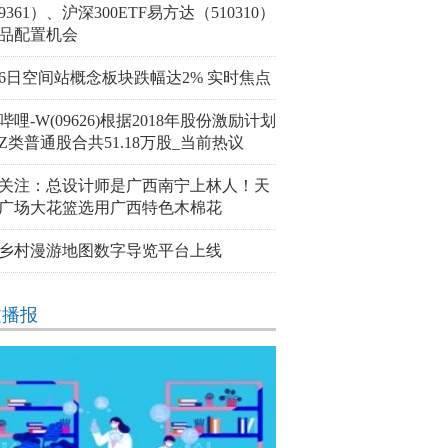
9361）、沪深300ETF易方达（510310）
品配置机会
26日空间站概念板块跌幅达2% 实时焦点
哔哩-W(09626)根据2018年股份激励计划
Z类普通股合共51.18万股_当前热议
关注：总设计师是广西南宁上林人！天
广场大花篮选用广西特色木棉花
乡村漫游地图数字导览平台上线
文播报