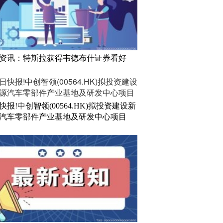
资讯：特斯拉获得韦德布什证券看好
快报!中创智领(00564.HK)拟投资建设新
汽车零部件产业基地及研发中心项目