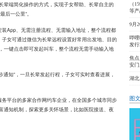
长辈端简化操作的方式，实现子女帮助、长辈自主的
（15
等产
最后一公里”。
9月
安装App、无需注册流程、无需输入地址，整个流程都
哔哩
中，子女可通过微信为长辈远程设置好常用出发地、目的
发行
，一键点击即可发起叫车，整个流程无需手动输入地
焦点
安门
同步通知”，一旦长辈发起行程，子女可实时查看进展，
湖北
图
行服务平台的多家合作网约车企业，在全国多个城市同步
富通知机制，探索更多关怀场景，比如医院接送、夜
属打车