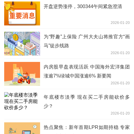
开盘逆势涨停，300344午间紧急澄清
2026-01-20
为“野趣”上保险 广州大夫山将推官方“画
马”徒步线路
2026-01-20
内房股早盘表现活跃 中国海外宏洋集团
涨逾7%绿城中国涨逾6% 新要闻
2026-01-20
年底楼市淡季 现在买二手房能砍价多
少？
2026-01-20
热点聚焦：新年首期LPR如期持稳 专家