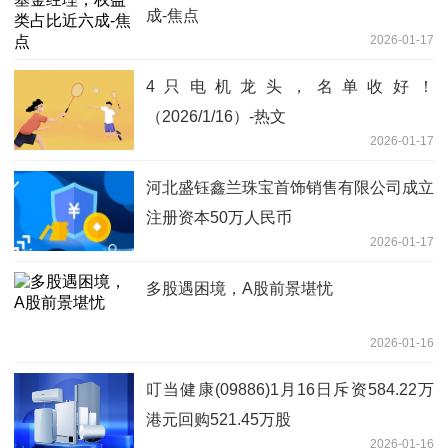
成-焦点
2026-01-17
4只电机龙头，名单收好！
（2026/1/16）-热文
2026-01-17
河北盛钰鑫兰珠宝首饰销售有限公司成立
注册资本50万人民币
2026-01-17
多股遇困境，A股前景堪忧
2026-01-16
叮当健康(09886)1月16日斥资584.22万
港元回购521.45万股
2026-01-16