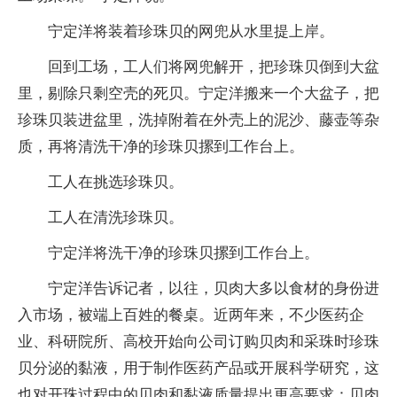
宁定洋将装着珍珠贝的网兜从水里提上岸。
回到工场，工人们将网兜解开，把珍珠贝倒到大盆
里，剔除只剩空壳的死贝。宁定洋搬来一个大盆子，把
珍珠贝装进盆里，洗掉附着在外壳上的泥沙、藤壶等杂
质，再将清洗干净的珍珠贝摞到工作台上。
工人在挑选珍珠贝。
工人在清洗珍珠贝。
宁定洋将洗干净的珍珠贝摞到工作台上。
宁定洋告诉记者，以往，贝肉大多以食材的身份进
入市场，被端上百姓的餐桌。近两年来，不少医药企
业、科研院所、高校开始向公司订购贝肉和采珠时珍珠
贝分泌的黏液，用于制作医药产品或开展科学研究，这
也对开珠过程中的贝肉和黏液质量提出更高要求：贝肉