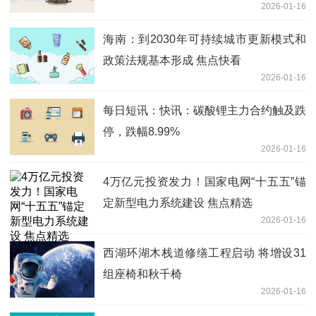
2026-01-16
海南：到2030年可持续城市更新模式和
政策法规基本形成 焦点快看
2026-01-16
每日短讯：快讯：碳酸锂主力合约触及跌
停，跌幅8.99%
2026-01-16
4万亿元投资发力！国家电网“十五五”锚
定新型电力系统建设 焦点精选
2026-01-16
西湖环湖木栈道修缮工程启动 将增设31
组座椅和秋千椅
2026-01-16