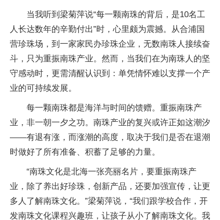
当我听到梁菊萍说“每一颗南珠的背后，是10名工
人长达数年的辛勤付出”时，心里颇为震撼。从合浦国
营珍珠场，到一家家民办珍珠企业，无数南珠人接续奋
斗，只为重振南珠产业。然而，当我们在为南珠人的坚
守感动时，更需清醒认识到：单凭情怀难以支撑一个产
业的可持续发展。
每一颗南珠都是海洋与时间的馈赠。重振南珠产
业，非一朝一夕之功。南珠产业的复兴或许正如这潮汐
——有退有涨，而涨潮的高度，取决于我们是否在退潮
时做好了所有准备、积蓄了足够的力量。
“南珠文化是北海一张亮丽名片，要重振南珠产
业，除了养出好珍珠，创新产品，还要加强宣传，让更
多人了解南珠文化。”梁菊萍说，“我们跟学校合作，开
发南珠文化课程兴趣班，让孩子从小了解南珠文化。我