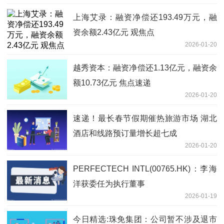
上海艾录：融资净偿还193.49万元，融
资余额2.43亿元 观焦点
2026-01-20
越秀资本：融资净偿还1.13亿元，融资余
额10.73亿元 焦点速递
2026-01-20
速递！最长春节假期催热旅游市场 湖北
酒店和线路预订量增长超七成
2026-01-20
PERFECTECH INTL(00765.HK)：李海
洋获委任为执行董事
2026-01-19
今日精选:珠免集团：公司暂不涉及退市