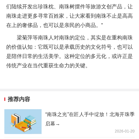
们陆续开发出珍珠枕、南珠树摆件等旅游文创产品，让
南珠走进更多寻常百姓家，让大家看到南珠不止是高高
在上的奢侈品，也可以是亲民的小商品。”
梁菊萍等南珠人对南珠的定位，其实是在重构南珠
的价值认知：它既可以是承载历史的文化符号，也可以
是陪伴日常的生活美学。这种定位的多元化，或许正是
传统产业在当代重获生命力的关键。
推荐内容
“南珠之光”在匠人手中绽放！北海开珠季
启幕→
2026-01-20