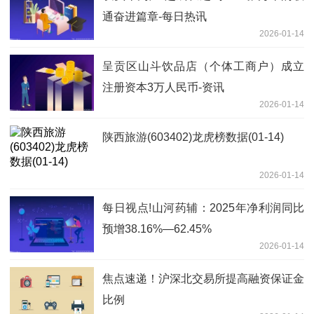
通奋进篇章-每日热讯
2026-01-14
呈贡区山斗饮品店（个体工商户）成立
注册资本3万人民币-资讯
2026-01-14
陕西旅游(603402)龙虎榜数据(01-14)
2026-01-14
每日视点!山河药辅：2025年净利润同比
预增38.16%—62.45%
2026-01-14
焦点速递！沪深北交易所提高融资保证金
比例