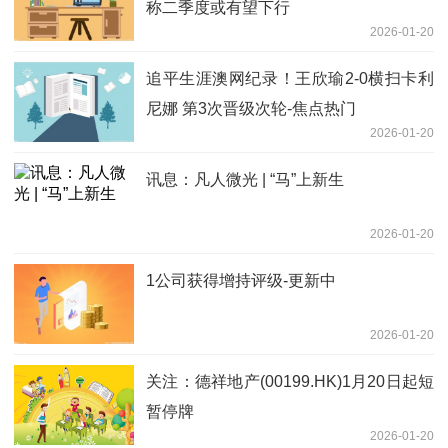
称二季度或有望下行
2026-01-20
追平生涯澳网纪录！王欣瑜2-0横扫卡利
尼娜 第3次晋级次轮-焦点热门
2026-01-20
讯息：凡人微光 | “马”上新生
2026-01-20
1公司获得增持评级-更新中
2026-01-20
关注：德祥地产(00199.HK)1月20日起短
暂停牌
2026-01-20