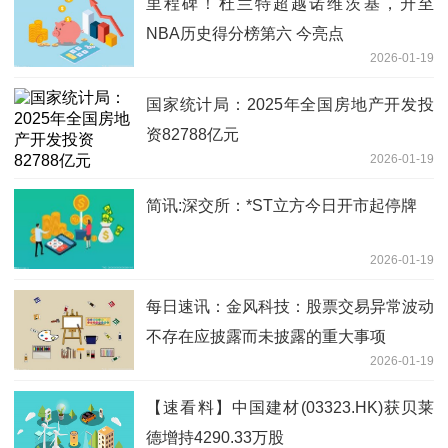
里程碑！杜兰特超越诺维茨基，升至
NBA历史得分榜第六 今亮点
2026-01-19
国家统计局：2025年全国房地产开发投
资82788亿元
2026-01-19
简讯:深交所：*ST立方今日开市起停牌
2026-01-19
每日速讯：金风科技：股票交易异常波动
不存在应披露而未披露的重大事项
2026-01-19
【速看料】中国建材(03323.HK)获贝莱
德增持4290.33万股