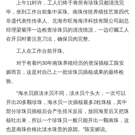
上午11时许，工人们终于将所有珍珠贝都清洗完
毕，坐到工作台前集中采珠。南珠传统养殖技艺第四代
非遗代表性传承人、北海市旺海海洋科技有限公司副总
经理梁菊萍一边检查珍珠贝的清洗情况，一边叮嘱工人
在开贝时要注意刀法，确保贝肉完整。
工人在工作台前开珠。
对于有着约30年南珠养殖经历的资深插核工陈安
媚而言，这是对自己上一批珍珠贝插核成果的最终检
验。
“海水贝跟淡水贝不同，淡水贝个头大，一次可以
开出20多颗珍珠，海水贝一次插核最多2粒珠核，其中
部分珍珠贝插核后会产生排斥反应，放回海里后又把珠
核吐出来，所以一个珍珠贝一般只能开出一颗南珠，这
也是南珠价格比淡水珠贵的原因。”陈安媚说。