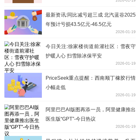
2026-01-19
最新资讯:同比减亏超三成 北汽蓝谷2025
年预计亏损43.5亿元-46.5亿元
2026-01-19
今日关注:徐家楼街道前灌社区：雪夜守
护暖人心 扫雪除冰保平安
2026-01-19
PriceSeek重点提醒：西南顺丁橡胶行情
小幅走低
2026-01-19
阿里巴巴AI版图再添一员，阿里健康推出
医生版“GPT”-今日热议
2026-01-19