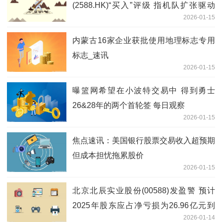
(2588.HK)“买入”评级 指机队扩张驱动
2026-01-15
ROE改善
内蒙古16家企业获批使用地理标志专用
标志_速讯
2026-01-15
曝篮网希望在小波特交易中 得到勇士
26&28年的两个首轮签 每日观察
2026-01-15
焦点速讯：美国银行股票交易收入超预期
但成本担忧拖累股价
2026-01-15
北京北辰实业股份(00588)发盈警 预计
2025年股东应占净亏损为26.96亿元到
2026-01-14
33.8亿元