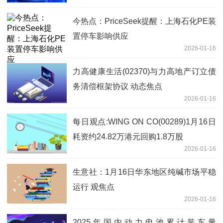
今热点：PriceSeek提醒：上海石化PE装
置停车影响供应
2026-01-16
力高健康生活(02370)与力高地产订立债
务清偿框架协议 动态焦点
2026-01-16
每日观点:WING ON CO(00289)1月16日
耗资约24.82万港元回购1.8万股
2026-01-16
生意社：1月16日华东地区纯碱市场平稳
运行 观焦点
2026-01-16
2025年国内动力电池累计装车量