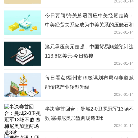
2026-01-14
今日要闻!海关总署回应中美经贸走势：
中美经贸关系应成为中美关系的压舱石和
2026-01-14
推进器
澳元承压美元走强，中国贸易顺差预计达
113.6亿美元-今日热搜
2026-01-14
每日看点!梧州市积极谋划布局AI赛道赋
能传统产业转型升级
2026-01-14
半决赛首回合：曼城2-0卫冕冠军13场不
败 塞梅尼奥加盟两场造3球
2026-01-14