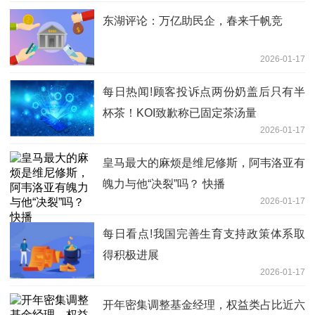
东湖评论：万亿助民企，春来千帆竞
2026-01-17
每日热闻!顾客投诉点两份奶盖后只有半
杯茶！KOI致歉称已固定茶汤量
2026-01-17
皇马最大的麻烦是维尼修斯，阿韦洛亚有
魄力与他“决裂”吗？ 快播
2026-01-17
每日看点!我国完善生育支持政策体系取
得积极进展
2026-01-17
开年密集调整基金经理，权益类占比近六