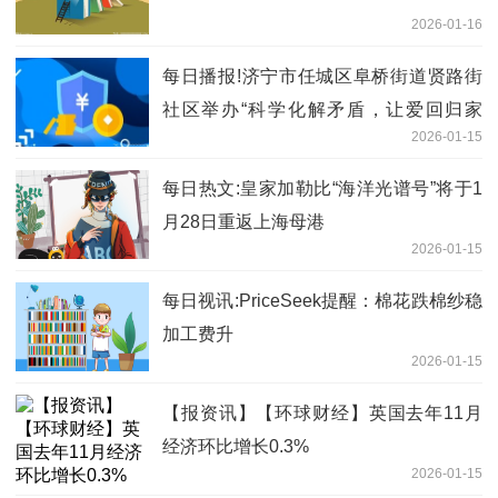
2026-01-16
每日播报!济宁市任城区阜桥街道贤路街
社区举办“科学化解矛盾，让爱回归家
2026-01-15
庭”家庭和谐专题讲座
每日热文:皇家加勒比“海洋光谱号”将于1
月28日重返上海母港
2026-01-15
每日视讯:PriceSeek提醒：棉花跌棉纱稳
加工费升
2026-01-15
【报资讯】【环球财经】英国去年11月
经济环比增长0.3%
2026-01-15