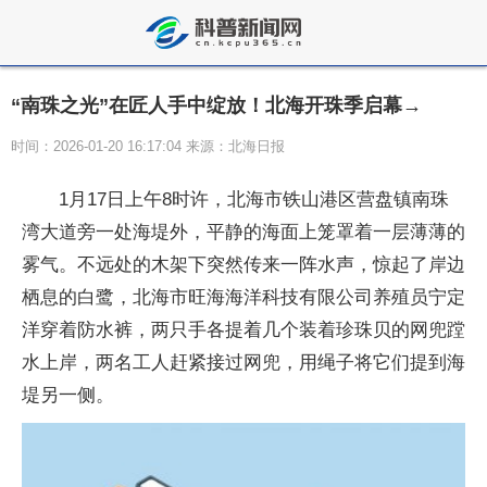
“南珠之光”在匠人手中绽放！北海开珠季启幕→
时间：2026-01-20 16:17:04 来源：北海日报
1月17日上午8时许，北海市铁山港区营盘镇南珠
湾大道旁一处海堤外，平静的海面上笼罩着一层薄薄的
雾气。不远处的木架下突然传来一阵水声，惊起了岸边
栖息的白鹭，北海市旺海海洋科技有限公司养殖员宁定
洋穿着防水裤，两只手各提着几个装着珍珠贝的网兜蹚
水上岸，两名工人赶紧接过网兜，用绳子将它们提到海
堤另一侧。