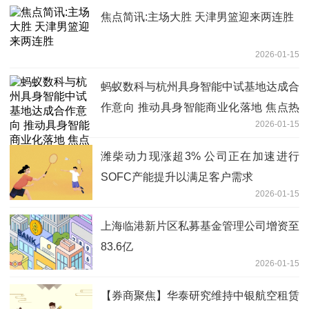
焦点简讯:主场大胜 天津男篮迎来两连胜
2026-01-15
蚂蚁数科与杭州具身智能中试基地达成合
作意向 推动具身智能商业化落地 焦点热
2026-01-15
议
潍柴动力现涨超3% 公司正在加速进行
SOFC产能提升以满足客户需求
2026-01-15
上海临港新片区私募基金管理公司增资至
83.6亿
2026-01-15
【券商聚焦】华泰研究维持中银航空租赁