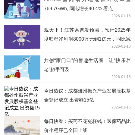
769.7GWh, 同比增长40.4% 看点
2026-01-16
观天下！江苏索普发预减，预计2025年
度归母净利润8000万元到1亿元，同比减
2026-01-16
少52.99%到62.40%
共创“家门口”的智趣生活圈，让“快乐养
老”触手可及
2026-01-16
今日热议：成都雄州振兴产业发展股权基
金登记成立 出资额15亿
2026-01-16
每日快看：买药不花冤枉钱！医保药品比
价小程序已全国上线