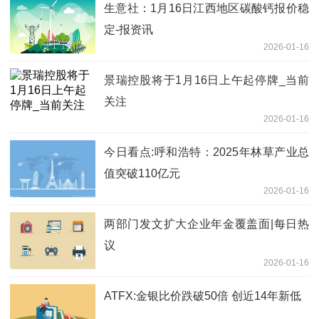
生意社：1月16日江西地区碳酸钙报价稳
定-报资讯
2026-01-16
景瑞控股将于1月16日上午起停牌_当前
关注
2026-01-16
今日看点:呼和浩特：2025年林草产业总
值突破110亿元
2026-01-16
两部门发文扩大企业年金覆盖面|每日热
议
2026-01-16
ATFX:金银比价跌破50倍 创近14年新低